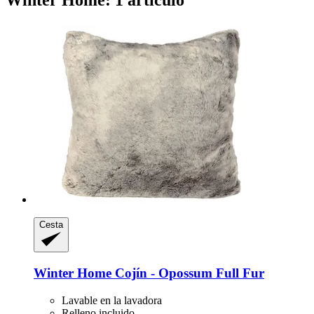
Cesta
Winter Home
Cojín -​ Opossum Full Fur
Lavable en la lavadora
Relleno incluido