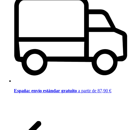
España: envío estándar gratuito
a partir de 87,90 €