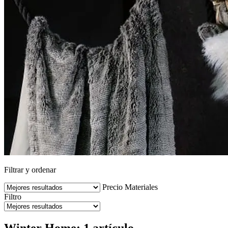
Filtrar y ordenar
Precio
Materiales
Filtro
Winter Home: 1 artículo