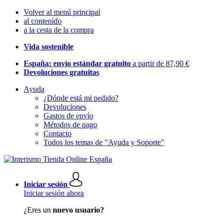
Volver al menú principal
al contenido
a la cesta de la compra
Vida sostenible
España: envío estándar gratuito
a partir de 87,90 €
Devoluciones gratuitas
Ayuda
¿Dónde está mi pedido?
Devoluciones
Gastos de envío
Métodos de pago
Contacto
Todos los temas de "Ayuda y Soporte"
Iniciar sesión
Iniciar sesión ahora
¿Eres un
nuevo usuario?