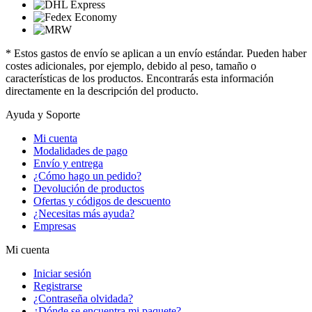
* Estos gastos de envío se aplican a un envío estándar. Pueden haber
costes adicionales, por ejemplo, debido al peso, tamaño o
características de los productos. Encontrarás esta información
directamente en la descripción del producto.
Ayuda y Soporte
Mi cuenta
Modalidades de pago
Envío y entrega
¿Cómo hago un pedido?
Devolución de productos
Ofertas y códigos de descuento
¿Necesitas más ayuda?
Empresas
Mi cuenta
Iniciar sesión
Registrarse
¿Contraseña olvidada?
¿Dónde se encuentra mi paquete?