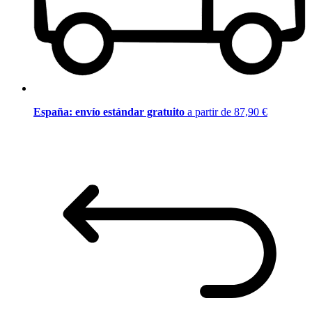
España: envío estándar gratuito
a partir de 87,90 €