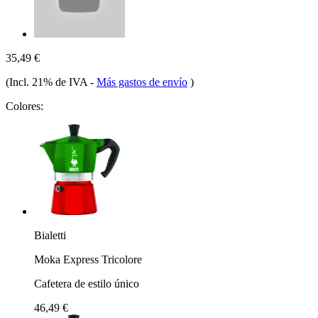
35,49 €
(Incl. 21% de IVA
-
Más gastos de envío
)
Colores:
Bialetti
Moka Express Tricolore
Cafetera de estilo único
46,49 €