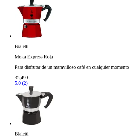
Bialetti
Moka Express Roja
Para disfrutar de un maravilloso café en cualquier momento
35,49 €
5.0 (2)
Bialetti