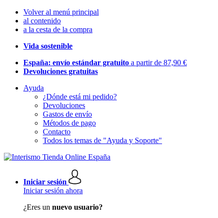
Volver al menú principal
al contenido
a la cesta de la compra
Vida sostenible
España: envío estándar gratuito
a partir de 87,90 €
Devoluciones gratuitas
Ayuda
¿Dónde está mi pedido?
Devoluciones
Gastos de envío
Métodos de pago
Contacto
Todos los temas de "Ayuda y Soporte"
Iniciar sesión
Iniciar sesión ahora
¿Eres un
nuevo usuario?