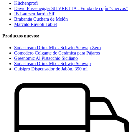
Küchenprofi
David Fussenegger SILVRETTA - Funda de cojín "Ciervos"
IB Laursen Jarrón Sif
Brabantia Cuchara de Melón
Marcato Ravioli Tablet
Productos nuevos:
Sodastream Drink Mix - Schwip Schwap Zero
Comedero Colgante de Cerámica para Pájaros
Greenomic Al Pistacchio Siciliano
Sodastream Drink Mix - Schwip Schwap
Cuisipro Dispensador de Jabón, 390 ml