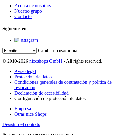
Acerca de nosotros
Nuestro grupo
Contacto
Síguenos en
Cambiar país/idioma
© 2010-2026
niceshops GmbH
- All rights reserved.
Aviso legal
Protección de datos
Condiciones generales de contratación y política de
revocación
Declaración de accesibilidad
Configuración de protección de datos
Empresa
Otras nice Shops
Desistir del contrato
Personaliza tu experiencia de compra