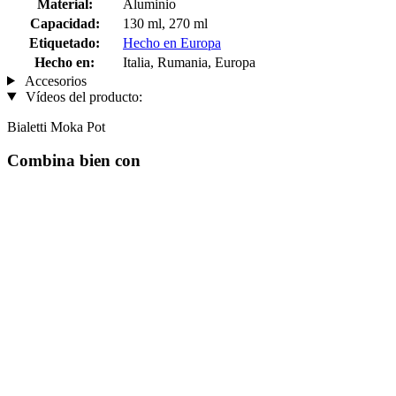
Material:
Aluminio
Capacidad:
130 ml, 270 ml
Etiquetado:
Hecho en Europa
Hecho en:
Italia, Rumania, Europa
Accesorios
Vídeos del producto:
Bialetti Moka Pot
Combina bien con