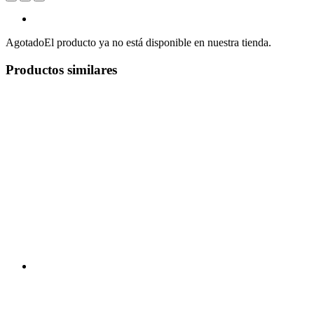
Agotado
El producto ya no está disponible en nuestra tienda.
Productos similares