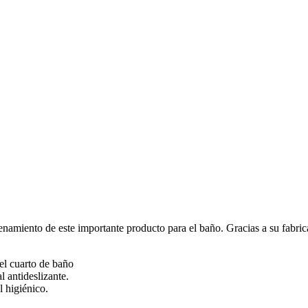
cenamiento de este importante producto para el baño. Gracias a su fabric
del cuarto de baño
l antideslizante.
l higiénico.