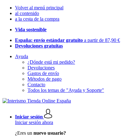
Volver al menú principal
al contenido
a la cesta de la compra
Vida sostenible
España: envío estándar gratuito
a partir de 87,90 €
Devoluciones gratuitas
Ayuda
¿Dónde está mi pedido?
Devoluciones
Gastos de envío
Métodos de pago
Contacto
Todos los temas de "Ayuda y Soporte"
Iniciar sesión
Iniciar sesión ahora
¿Eres un
nuevo usuario?