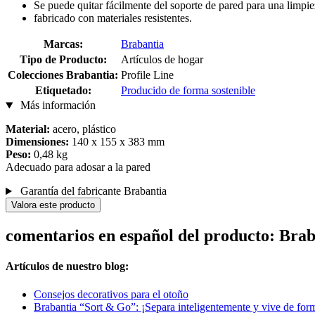
Se puede quitar fácilmente del soporte de pared para una limpiez
fabricado con materiales resistentes.
Marcas:
Brabantia
Tipo de Producto:
Artículos de hogar
Colecciones Brabantia:
Profile Line
Etiquetado:
Producido de forma sostenible
Más información
Material:
acero, plástico
Dimensiones:
140 x 155 x 383 mm
Peso:
0,48 kg
Adecuado para adosar a la pared
Garantía del fabricante Brabantia
Valora este producto
comentarios en español del producto: Brab
Artículos de nuestro blog:
Consejos decorativos para el otoño
Brabantia “Sort & Go”: ¡Separa inteligentemente y vive de for