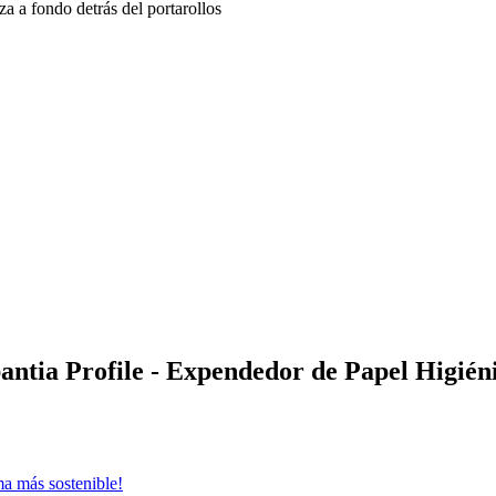
a a fondo detrás del portarollos
antia Profile - Expendedor de Papel Higién
ma más sostenible!