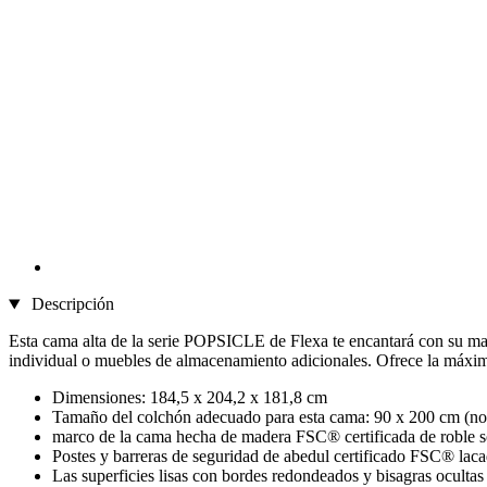
Descripción
Esta cama alta de la serie POPSICLE de Flexa te encantará con su mag
individual o muebles de almacenamiento adicionales. Ofrece la máxima 
Dimensiones: 184,5 x 204,2 x 181,8 cm
Tamaño del colchón adecuado para esta cama: 90 x 200 cm (no 
marco de la cama hecha de madera FSC® certificada de roble s
Postes y barreras de seguridad de abedul certificado FSC® la
Las superficies lisas con bordes redondeados y bisagras ocultas