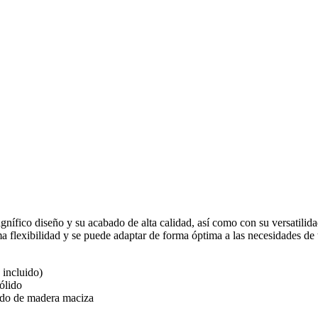
nífico diseño y su acabado de alta calidad, así como con su versatilid
flexibilidad y se puede adaptar de forma óptima a las necesidades de t
incluido)
ólido
cado de madera maciza