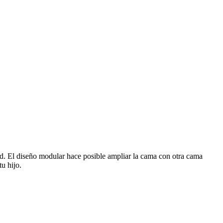
ad. El diseño modular hace posible ampliar la cama con otra cama
u hijo.