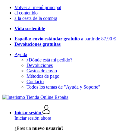
Volver al menú principal
al contenido
a la cesta de la compra
Vida sostenible
España: envío estándar gratuito
a partir de 87,90 €
Devoluciones gratuitas
Ayuda
¿Dónde está mi pedido?
Devoluciones
Gastos de envío
Métodos de pago
Contacto
Todos los temas de "Ayuda y Soporte"
Iniciar sesión
Iniciar sesión ahora
¿Eres un
nuevo usuario?