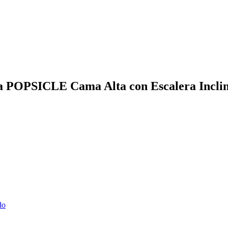
exa POPSICLE Cama Alta con Escalera Incli
do