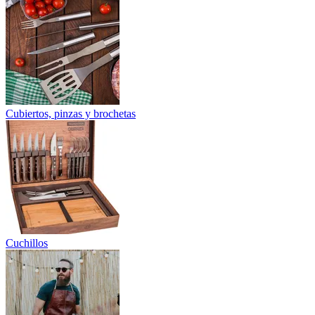
Cubiertos, pinzas y brochetas
Cuchillos