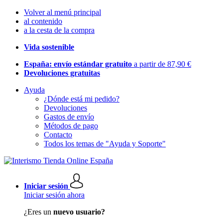
Volver al menú principal
al contenido
a la cesta de la compra
Vida sostenible
España: envío estándar gratuito
a partir de 87,90 €
Devoluciones gratuitas
Ayuda
¿Dónde está mi pedido?
Devoluciones
Gastos de envío
Métodos de pago
Contacto
Todos los temas de "Ayuda y Soporte"
Iniciar sesión
Iniciar sesión ahora
¿Eres un
nuevo usuario?