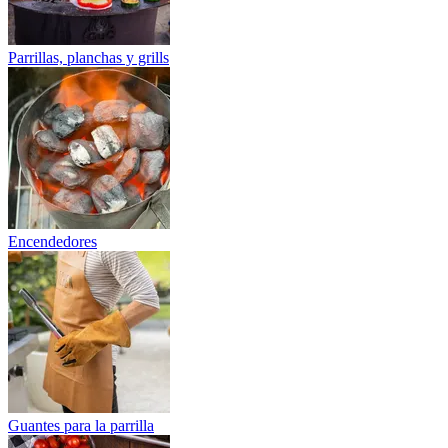
Parrillas, planchas y grills
Encendedores
Guantes para la parrilla