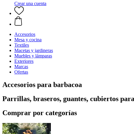
Crear una cuenta
Accesorios
Mesa y cocina
Textiles
Macetas y jardineras
Muebles y lámparas
Exteriores
Marcas
Ofertas
Accesorios para barbacoa
Parrillas, braseros, guantes, cubiertos p
Comprar por categorías