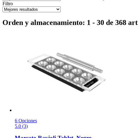
Filtro
Orden y almacenamiento: 1 - 30 de 368 art
6 Opciones
5.0 (3)
Marcato
Ravioli Tablet, Negro