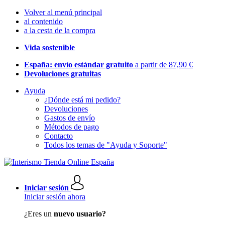
Volver al menú principal
al contenido
a la cesta de la compra
Vida sostenible
España: envío estándar gratuito
a partir de 87,90 €
Devoluciones gratuitas
Ayuda
¿Dónde está mi pedido?
Devoluciones
Gastos de envío
Métodos de pago
Contacto
Todos los temas de "Ayuda y Soporte"
Iniciar sesión
Iniciar sesión ahora
¿Eres un
nuevo usuario?