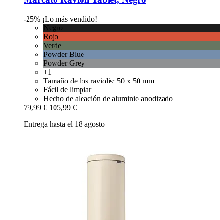
-25%
¡Lo más vendido!
Negro
Rojo
Verde
Powder Blue
Powder Grey
+1
Tamaño de los raviolis: 50 x 50 mm
Fácil de limpiar
Hecho de aleación de aluminio anodizado
79,99 €
105,99 €
Entrega hasta el 18 agosto