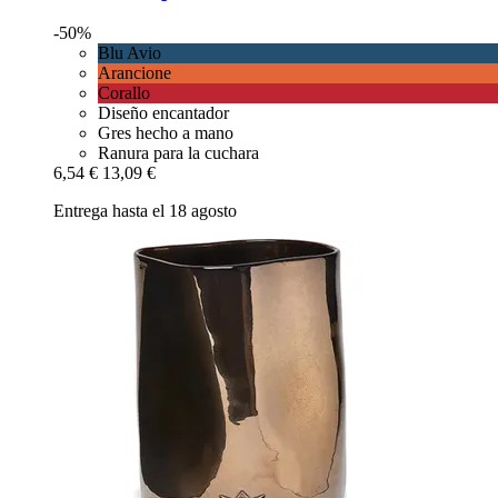
-50%
Blu Avio
Arancione
Corallo
Diseño encantador
Gres hecho a mano
Ranura para la cuchara
6,54 €
13,09 €
Entrega hasta el 18 agosto