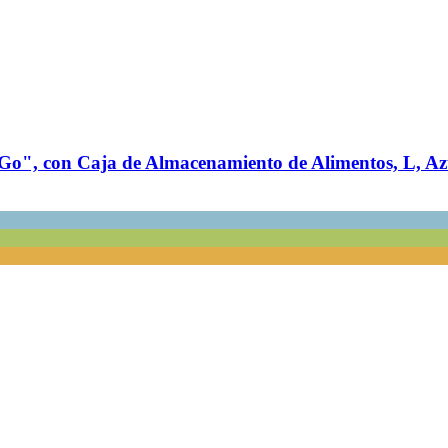
Go", con Caja de Almacenamiento de Alimentos, L, Az