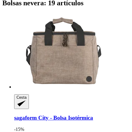
Bolsas nevera: 19 artículos
Cesta
sagaform
City -​ Bolsa Isotérmica
-15%