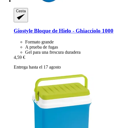
Cesta
Giostyle
Bloque de Hielo -​ Ghiacciolo 1000
Formato grande
A prueba de fugas
Gel para una frescura duradera
4,59 €
Entrega hasta el 17 agosto