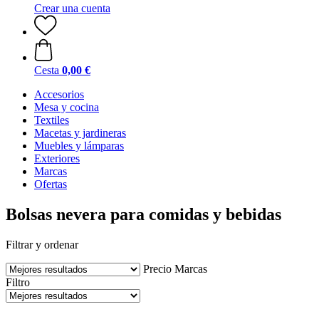
Crear una cuenta
Cesta
0,00 €
Accesorios
Mesa y cocina
Textiles
Macetas y jardineras
Muebles y lámparas
Exteriores
Marcas
Ofertas
Bolsas nevera para comidas y bebidas
Filtrar y ordenar
Precio
Marcas
Filtro