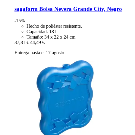
sagaform
Bolsa Nevera Grande City, Negro
-15%
Hecho de poliéster resistente.
Capacidad: 18 l.
Tamaño: 34 x 22 x 24 cm.
37,81 €
44,49 €
Entrega hasta el 17 agosto