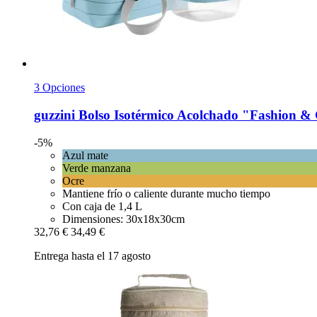
3 Opciones
guzzini
Bolso Isotérmico Acolchado "Fashion & 
-5%
Azul mate
Verde manzana
Ocre
Mantiene frío o caliente durante mucho tiempo
Con caja de 1,4 L
Dimensiones: 30x18x30cm
32,76 €
34,49 €
Entrega hasta el 17 agosto