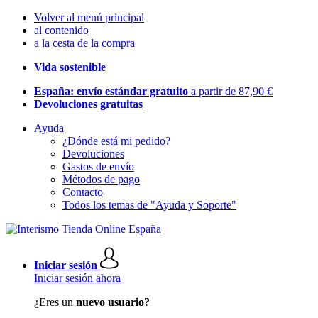
Volver al menú principal
al contenido
a la cesta de la compra
Vida sostenible
España: envío estándar gratuito
a partir de 87,90 €
Devoluciones gratuitas
Ayuda
¿Dónde está mi pedido?
Devoluciones
Gastos de envío
Métodos de pago
Contacto
Todos los temas de "Ayuda y Soporte"
Iniciar sesión
Iniciar sesión ahora
¿Eres un
nuevo usuario?