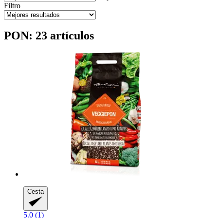
Filtro
PON: 23 artículos
Cesta
5.0 (1)