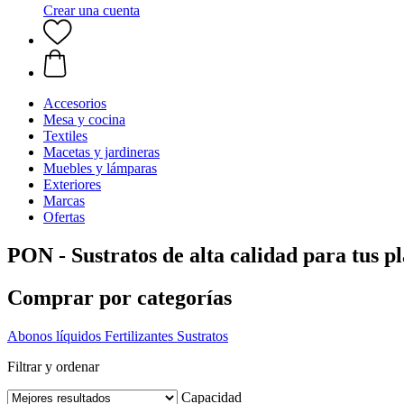
Crear una cuenta
Accesorios
Mesa y cocina
Textiles
Macetas y jardineras
Muebles y lámparas
Exteriores
Marcas
Ofertas
PON - Sustratos de alta calidad para tus p
Comprar por categorías
Abonos líquidos
Fertilizantes
Sustratos
Filtrar y ordenar
Capacidad