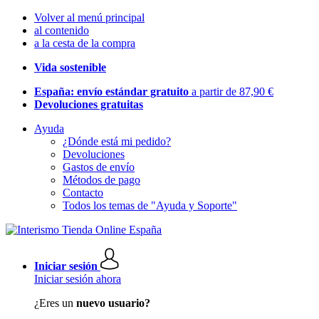
Volver al menú principal
al contenido
a la cesta de la compra
Vida sostenible
España: envío estándar gratuito
a partir de 87,90 €
Devoluciones gratuitas
Ayuda
¿Dónde está mi pedido?
Devoluciones
Gastos de envío
Métodos de pago
Contacto
Todos los temas de "Ayuda y Soporte"
Iniciar sesión
Iniciar sesión ahora
¿Eres un
nuevo usuario?