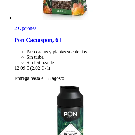
2 Opciones
Pon
Cactuspon, 6 l
Para cactus y plantas suculentas
Sin turba
Sin fertilizante
12,09 €
(2,02 € / l)
Entrega hasta el 18 agosto