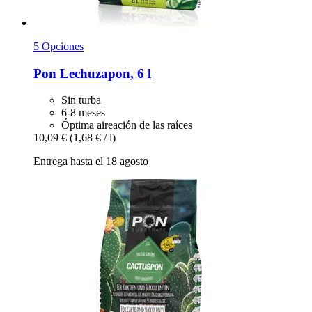
5 Opciones
Pon
Lechuzapon, 6 l
Sin turba
6-8 meses
Óptima aireación de las raíces
10,09 €
(1,68 € / l)
Entrega hasta el 18 agosto