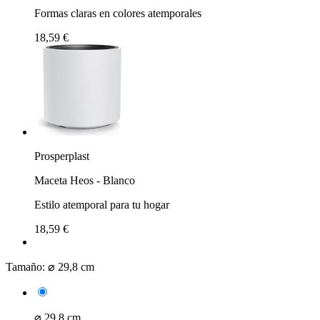
Formas claras en colores atemporales
18,59 €
Prosperplast
Maceta Heos - Blanco
Estilo atemporal para tu hogar
18,59 €
Tamaño:
⌀ 29,8 cm
⌀ 29,8 cm