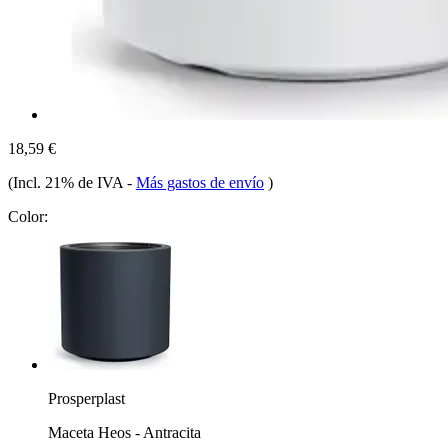
18,59 €
(Incl. 21% de IVA
-
Más gastos de envío
)
Color:
Prosperplast
Maceta Heos - Antracita