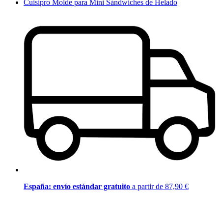
Cuisipro Molde para Mini Sándwiches de Helado
España: envío estándar gratuito
a partir de 87,90 €