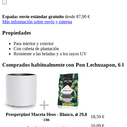
España: envío estándar gratuito
desde 87,90 €
Más información sobre envío y entrega
Propiedades
Para interior y exterior
Con cubeta de plantación
Resistente a las heladas y a los rayos UV
Comprados habitualmente con Pon Lechuzapon, 6 l
Prosperplast Maceta Heos - Blanco, ⌀ 29,8
18,59 €
cm
10,09 €