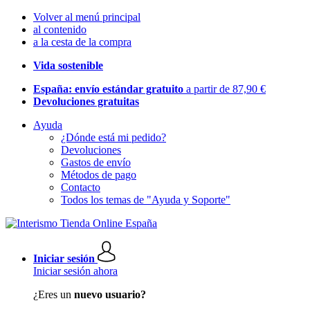
Volver al menú principal
al contenido
a la cesta de la compra
Vida sostenible
España: envío estándar gratuito
a partir de 87,90 €
Devoluciones gratuitas
Ayuda
¿Dónde está mi pedido?
Devoluciones
Gastos de envío
Métodos de pago
Contacto
Todos los temas de "Ayuda y Soporte"
Iniciar sesión
Iniciar sesión ahora
¿Eres un
nuevo usuario?