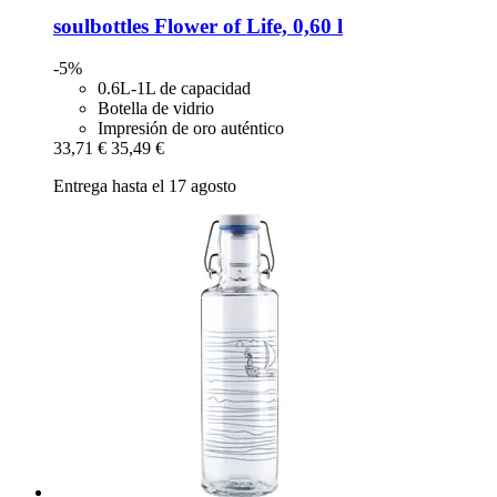
soulbottles
Flower of Life, 0,60 l
-5%
0.6L-1L de capacidad
Botella de vidrio
Impresión de oro auténtico
33,71 €
35,49 €
Entrega hasta el 17 agosto