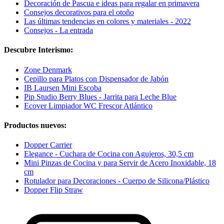
Decoración de Pascua e ideas para regalar en primavera
Consejos decorativos para el otoño
Las últimas tendencias en colores y materiales - 2022
Consejos - La entrada
Descubre Interismo:
Zone Denmark
Cepillo para Platos con Dispensador de Jabón
IB Laursen Mini Escoba
Pip Studio Berry Blues - Jarrita para Leche Blue
Ecover Limpiador WC Frescor Atlántico
Productos nuevos:
Dopper Carrier
Elegance - Cuchara de Cocina con Agujeros, 30,5 cm
Mini Pinzas de Cocina y para Servir de Acero Inoxidable, 18
cm
Rotulador para Decoraciones - Cuerpo de Silicona/Plástico
Dopper Flip Straw