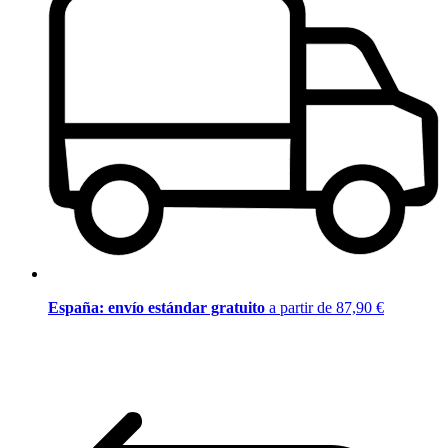
España: envío estándar gratuito
a partir de 87,90 €