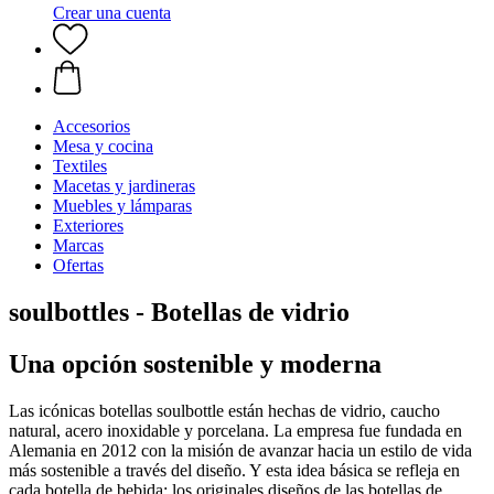
Crear una cuenta
Accesorios
Mesa y cocina
Textiles
Macetas y jardineras
Muebles y lámparas
Exteriores
Marcas
Ofertas
soulbottles - Botellas de vidrio
Una opción sostenible y moderna
Las icónicas botellas soulbottle están hechas de vidrio, caucho
natural, acero inoxidable y porcelana. La empresa fue fundada en
Alemania en 2012 con la misión de avanzar hacia un estilo de vida
más sostenible a través del diseño. Y esta idea básica se refleja en
cada botella de bebida: los originales diseños de las botellas de