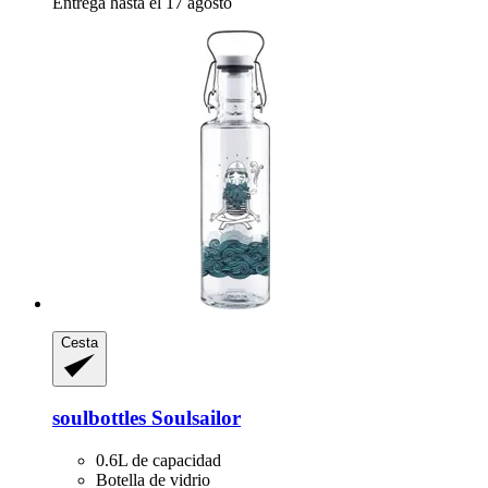
Entrega hasta el 17 agosto
Cesta
soulbottles
Soulsailor
0.6L de capacidad
Botella de vidrio