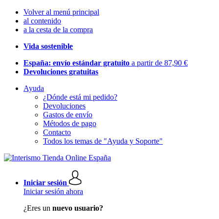
Volver al menú principal
al contenido
a la cesta de la compra
Vida sostenible
España: envío estándar gratuito
a partir de 87,90 €
Devoluciones gratuitas
Ayuda
¿Dónde está mi pedido?
Devoluciones
Gastos de envío
Métodos de pago
Contacto
Todos los temas de "Ayuda y Soporte"
Iniciar sesión
Iniciar sesión ahora
¿Eres un
nuevo usuario?