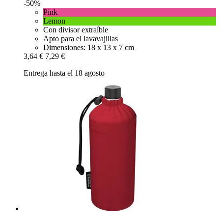
-50%
Pink
Lemon
Con divisor extraíble
Apto para el lavavajillas
Dimensiones: 18 x 13 x 7 cm
3,64 €
7,29 €
Entrega hasta el 18 agosto