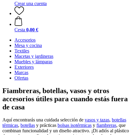
Crear una cuenta
Cesta
0,00 €
Accesorios
Mesa y cocina
Textiles
Macetas y jardineras
Muebles y lámparas
Exteriores
Marcas
Ofertas
Fiambreras, botellas, vasos y otros
accesorios útiles para cuando estás fuera
de casa
Aquí encontrarás una cuidada selección de
vasos y tazas
,
botellas
térmicas
,
botellas
y prácticas
bolsas isotérmicas
y
fiambreras
, que
combinan funcionalidad y un diseño atractivo. ¡Di adiós al plástico