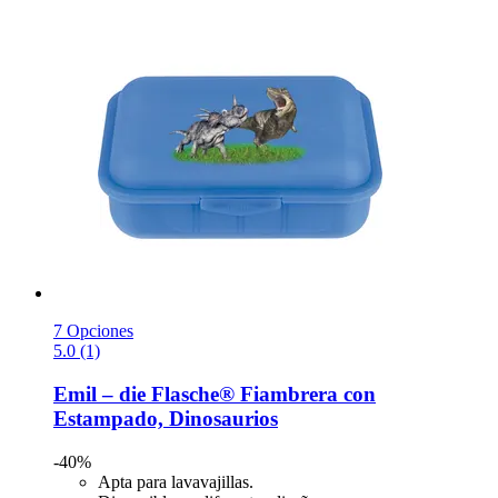
7 Opciones
5.0 (1)
Emil – die Flasche®
Fiambrera con
Estampado, Dinosaurios
-40%
Apta para lavavajillas.