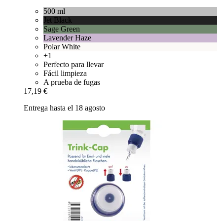
500 ml
Jet Black
Sage Green
Lavender Haze
Polar White
+1
Perfecto para llevar
Fácil limpieza
A prueba de fugas
17,19 €
Entrega hasta el 18 agosto