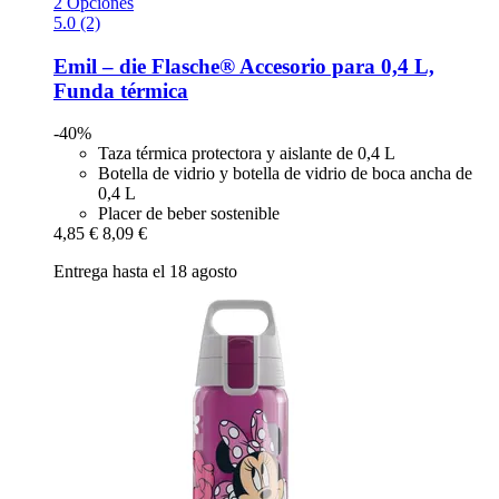
2 Opciones
5.0 (2)
Emil – die Flasche®
Accesorio para 0,4 L,
Funda térmica
-40%
Taza térmica protectora y aislante de 0,4 L
Botella de vidrio y botella de vidrio de boca ancha de
0,4 L
Placer de beber sostenible
4,85 €
8,09 €
Entrega hasta el 18 agosto