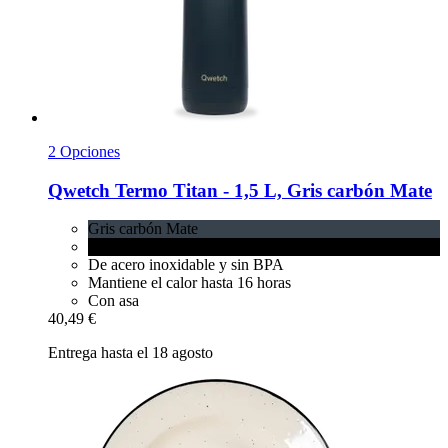
2 Opciones
Qwetch
Termo Titan -​ 1,5 L, Gris carbón Mate
Gris carbón Mate
Negro mate
De acero inoxidable y sin BPA
Mantiene el calor hasta 16 horas
Con asa
40,49 €
Entrega hasta el 18 agosto