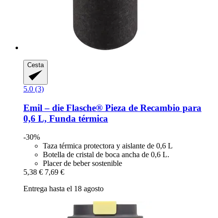
Cesta
5.0 (3)
Emil – die Flasche®
Pieza de Recambio para
0,6 L, Funda térmica
-30%
Taza térmica protectora y aislante de 0,6 L
Botella de cristal de boca ancha de 0,6 L.
Placer de beber sostenible
5,38 €
7,69 €
Entrega hasta el 18 agosto