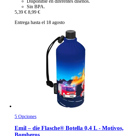
Disponible en diferentes diseños.
Sin BPA.
5,39 €
8,99 €
Entrega hasta el 18 agosto
5 Opciones
Emil – die Flasche®
Botella 0,4 L -​ Motivos,
Bomberos