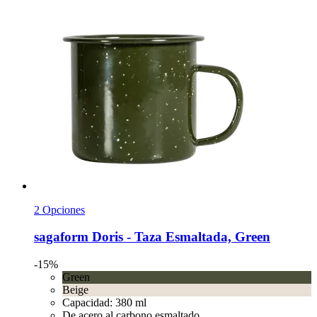
2 Opciones
sagaform
Doris -​ Taza Esmaltada, Green
-15%
Green
Beige
Capacidad: 380 ml
De acero al carbono esmaltado