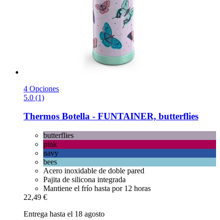
4 Opciones
5.0 (1)
Thermos
Botella -​ FUNTAINER, butterflies
butterflies
pink
navy
bees
Acero inoxidable de doble pared
Pajita de silicona integrada
Mantiene el frío hasta por 12 horas
22,49 €
Entrega hasta el 18 agosto