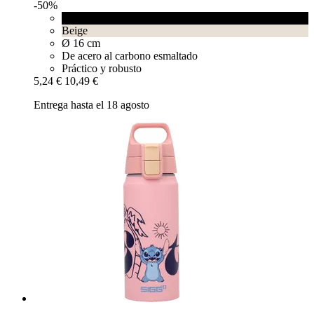
-50%
Black
Beige
Ø 16 cm
De acero al carbono esmaltado
Práctico y robusto
5,24 €
10,49 €
Entrega hasta el 18 agosto