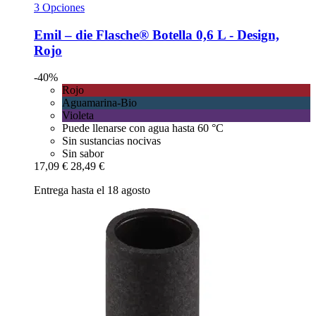
3 Opciones
Emil – die Flasche®
Botella 0,6 L -​ Design,
Rojo
-40%
Rojo
Aguamarina-Bio
Violeta
Puede llenarse con agua hasta 60 °C
Sin sustancias nocivas
Sin sabor
17,09 €
28,49 €
Entrega hasta el 18 agosto