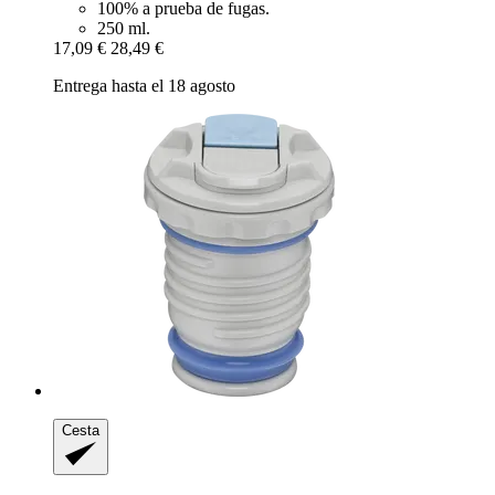
100% a prueba de fugas.
250 ml.
17,09 €
28,49 €
Entrega hasta el 18 agosto
Cesta