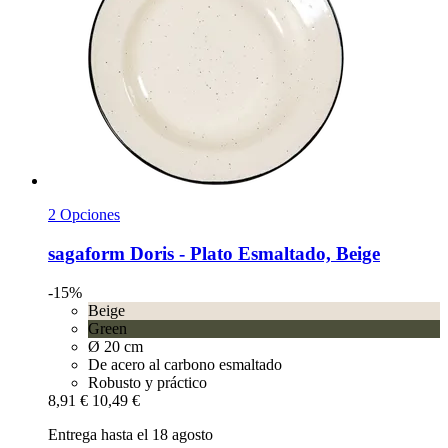
2 Opciones
sagaform
Doris -​ Plato Esmaltado, Beige
-15%
Beige
Green
Ø 20 cm
De acero al carbono esmaltado
Robusto y práctico
8,91 €
10,49 €
Entrega hasta el 18 agosto