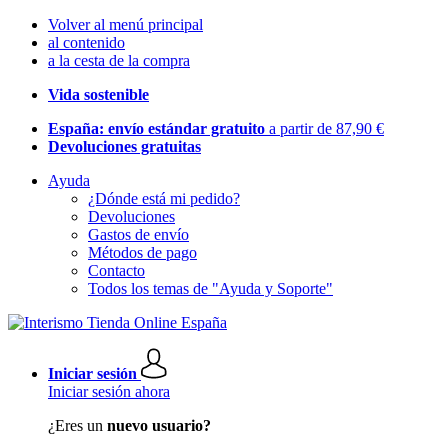
Volver al menú principal
al contenido
a la cesta de la compra
Vida sostenible
España: envío estándar gratuito
a partir de 87,90 €
Devoluciones gratuitas
Ayuda
¿Dónde está mi pedido?
Devoluciones
Gastos de envío
Métodos de pago
Contacto
Todos los temas de "Ayuda y Soporte"
Iniciar sesión
Iniciar sesión ahora
¿Eres un
nuevo usuario?