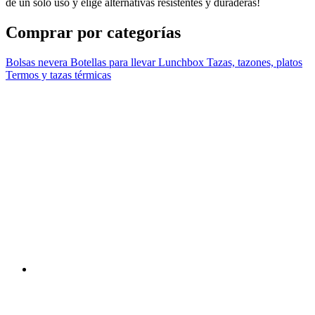
de un solo uso y elige alternativas resistentes y duraderas!
Comprar por categorías
Bolsas nevera
Botellas para llevar
Lunchbox
Tazas, tazones, platos
Termos y tazas térmicas