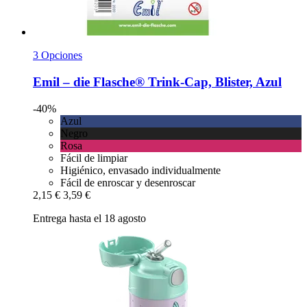
3 Opciones
Emil – die Flasche®
Trink-​Cap, Blister, Azul
-40%
Azul
Negro
Rosa
Fácil de limpiar
Higiénico, envasado individualmente
Fácil de enroscar y desenroscar
2,15 €
3,59 €
Entrega hasta el 18 agosto