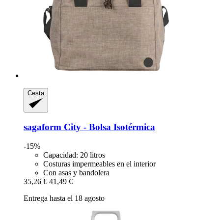
Cesta
sagaform
City -​ Bolsa Isotérmica
-15%
Capacidad: 20 litros
Costuras impermeables en el interior
Con asas y bandolera
35,26 €
41,49 €
Entrega hasta el 18 agosto