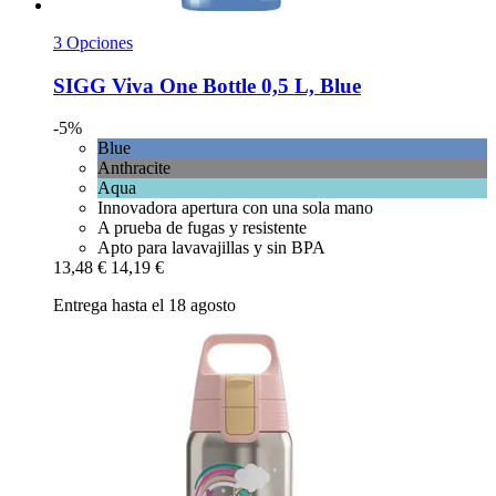
3 Opciones
SIGG
Viva One Bottle 0,5 L, Blue
-5%
Blue
Anthracite
Aqua
Innovadora apertura con una sola mano
A prueba de fugas y resistente
Apto para lavavajillas y sin BPA
13,48 €
14,19 €
Entrega hasta el 18 agosto